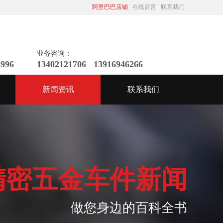
阿里巴巴店铺
在线留言
联系我们
业务咨询：
4996
13402121706 13916946266
新闻资讯
联系我们
精密五金车件新闻
做您身边的百科全书