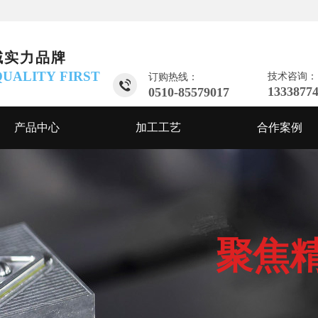
域实力品牌
 QUALITY
FIRST
技术咨询：
订购热线：
1333877
0510-85579017
产品中心
加工工艺
合作案例
聚焦