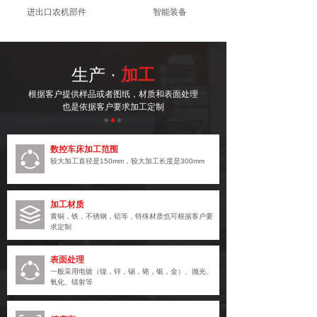
进出口农机部件
智能装备
生产 ·
加工
根据客户提供样品或者图纸，材质和表面处理
也是依据客户要求加工定制
数控车床加工范围
较大加工直径是150mm，较大加工长度是300mm
加工材质
黄铜，铁，不锈钢，铝等，特殊材质也可根据客户要
求定制
表面处理
一般采用电镀（镍，锌，锡，铬，银，金）、抛光、
氧化、镭射等