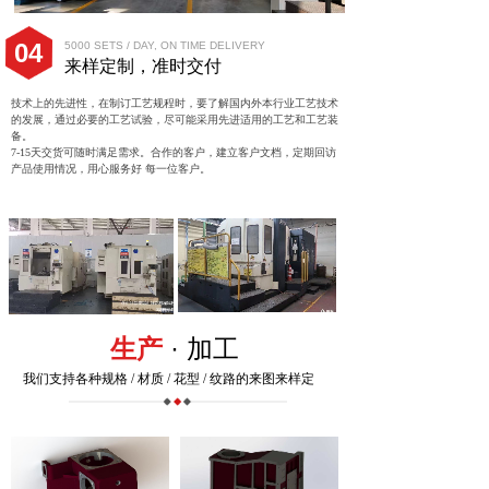
04
5000 SETS / DAY, ON TIME DELIVERY
来样定制，准时交付
技术上的先进性，在制订工艺规程时，要了解国内外本行业工艺技术
的发展，通过必要的工艺试验，尽可能采用先进适用的工艺和工艺装
备。
7-15天交货可随时满足需求。合作的客户
，建立客户文档，定期回访
产品使用情况，用心服务好 每一位客户。
生产
· 加工
我
们支持各种规格 / 材质 / 花型 / 纹路的来图来样定
制