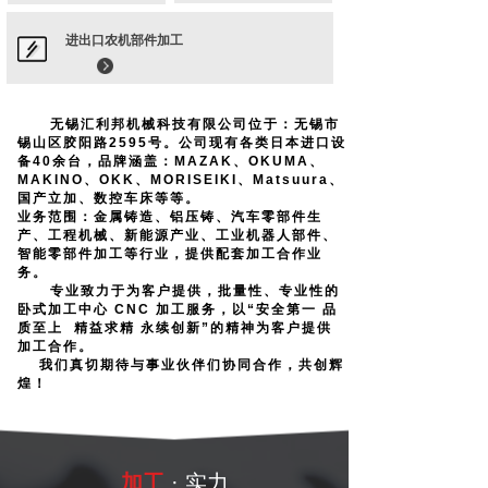
进出口农机部件加工
无锡汇利邦机械科技有限公司位于：无锡市
锡山区胶阳路2595号。公司现有各类日本进口设
备40余台，品牌涵盖：MAZAK、OKUMA、
MAKINO、OKK、MORISEIKI、Matsuura、
国产立加、数控车床等等。
业务范围：金属铸造、铝压铸、汽车零部件生
产、工程机械、新能源产业、工业机器人部件、
智能零部件加工等行业，提供配套加工合作业
务。
专业致力于为客户提供，批量性、专业性的
卧式加工中心 CNC 加工服务，以“安全第一 品
质至上 精益求精 永续创新”的精神为客户提供
加工合作。
我们真切期待与事业伙伴们协同合作，共创辉
煌！
强加工
加工
· 实力