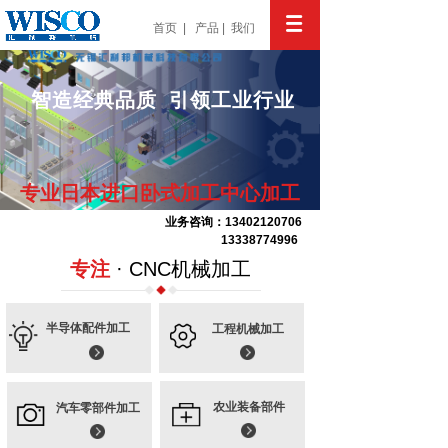
首页
|
产品
|
我们
智造经典品质 引领工业行业
专业日本进口卧式加工中心加工
业务咨询：13402120706
13338774996
6
专注
· CNC机械加工
半导体配件加工
工程机械加工
农业装备部件
汽车零部件加工